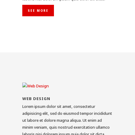
SEE MORE
WEB DESIGN
Lorem ipsum dolor sit amet, consectetur
adipisicing elit, sed do eiusmod tempor incididunt
ut labore et dolore magna aliqua. Ut enim ad
minim veniam, quis nostrud exercitation ullamco
laboris nisi dolorem ipsum quia dolor sit dicta.