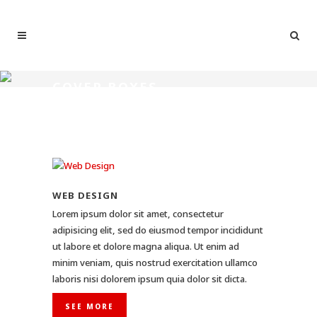
COVER BOXES
WEB DESIGN
Lorem ipsum dolor sit amet, consectetur
adipisicing elit, sed do eiusmod tempor incididunt
ut labore et dolore magna aliqua. Ut enim ad
minim veniam, quis nostrud exercitation ullamco
laboris nisi dolorem ipsum quia dolor sit dicta.
SEE MORE