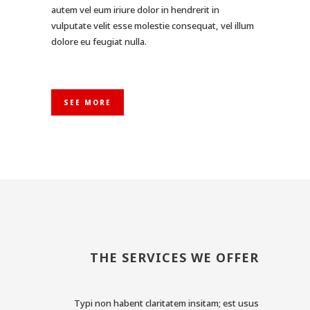
autem vel eum iriure dolor in hendrerit in
vulputate velit esse molestie consequat, vel illum
dolore eu feugiat nulla.
SEE MORE
THE SERVICES WE OFFER
Typi non habent claritatem insitam; est usus